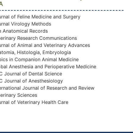
A
rnal of Feline Medicine and Surgery
urnal Virology Methods
e Anatomical Records
terinary Research Communications
urnal of Animal and Veterinary Advances
atomia, Histologia, Embryologia
pics in Companion Animal Medicine
bal Anesthesia and Perioperative Medicine
C Journal of Dental Science
C Journal of Anesthesiology
ernational Journal of Research and Review
erinary Sciences
rnal of Veterinary Health Care