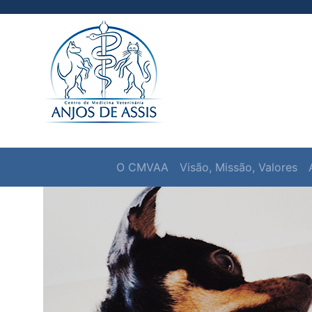
O CMVAA
Visão, Missão, Valores