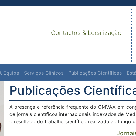
Contactos & Localização
A Equipa
Serviços Clínicos
Publicações Científicas
Est
Publicações Científic
A presença e referência frequente do CMVAA em congr
de jornais científicos internacionais indexados de Med
o resultado do trabalho científico realizado ao longo 
Jornai